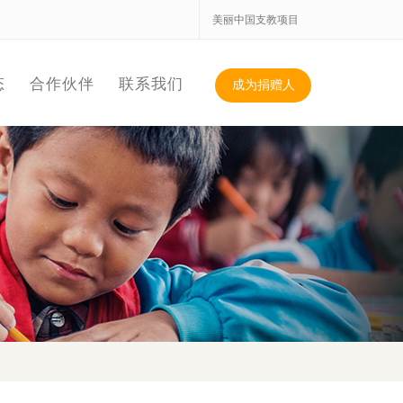
美丽中国支教项目
态
合作伙伴
联系我们
成为捐赠人