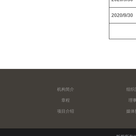
2020/9/30
机构简介
组织
章程
理
项目介绍
媒体