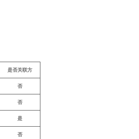
是否关联方
否
否
是
否