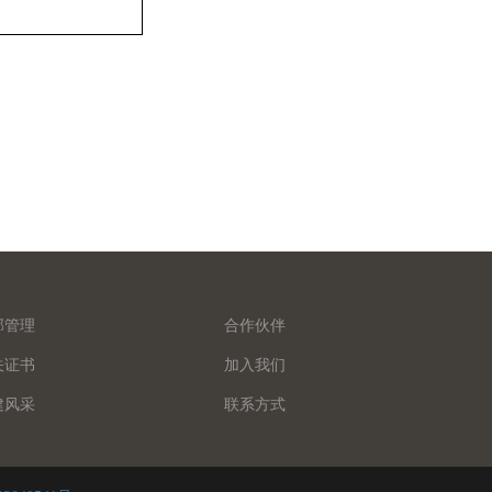
部管理
合作伙伴
关证书
加入我们
建风采
联系方式