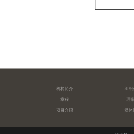
机构简介
组织
章程
理
项目介绍
媒体