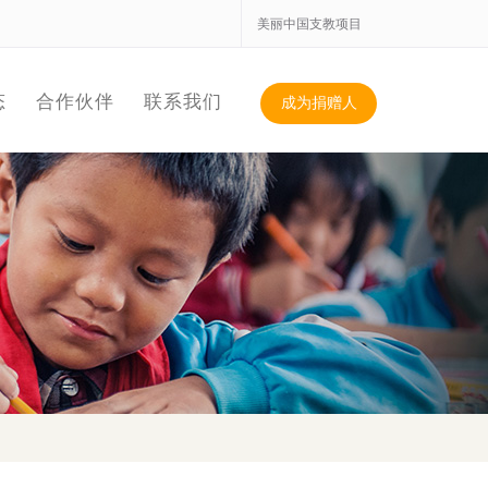
美丽中国支教项目
态
合作伙伴
联系我们
成为捐赠人