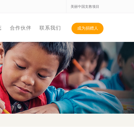
美丽中国支教项目
态
合作伙伴
联系我们
成为捐赠人