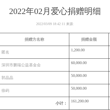
2022年02月爱心捐赠明细
2022/03/09 18:42:11 来源:
捐赠方名称
捐赠金额
1,200.00
匿名
60,000.00
深圳市鹏瑞公益基金会
50,000.00
郭晶晶
50,000.00
徐屿
161,200.00
小计：