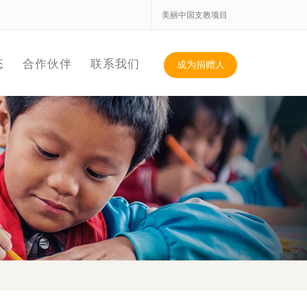
美丽中国支教项目
态
合作伙伴
联系我们
成为捐赠人