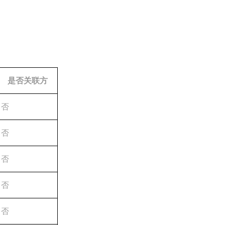
是否关联方
否
否
否
否
否