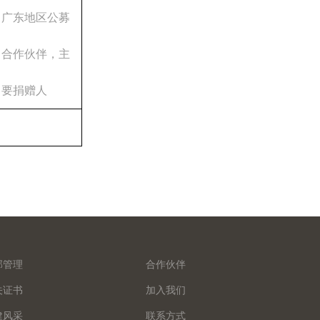
广东地区公募
合作伙伴，主
要捐赠人
部管理
合作伙伴
关证书
加入我们
建风采
联系方式