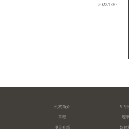
2022/1/30
机构简介
组织
章程
理
项目介绍
媒体