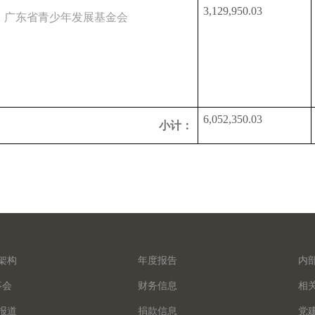
3,129,950.03
广东省青少年发展基金会
6,052,350.03
小计：
架构
年度报告
内
事会
财务信息
相
报道
捐款信息
党