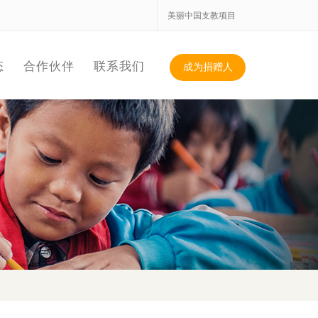
美丽中国支教项目
态
合作伙伴
联系我们
成为捐赠人