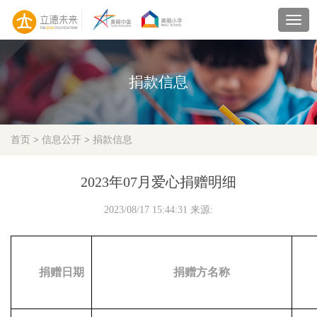
navig
捐款信息
首页
>
信息公开
>
捐款信息
2023年07月爱心捐赠明细
2023/08/17 15:44:31 来源:
捐赠日期
捐赠方名称