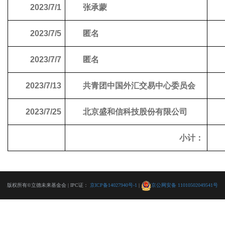
2023/7/1
张承蒙
2023/7/5
匿名
2023/7/7
匿名
2023/7/13
共青团中国外汇交易中心委员会
2023/7/25
北京盛和信科技股份有限公司
小计：
版权所有©立德未来基金会 | IPC证：
京ICP备14027940号-1
|
京公网安备 11010502049541号