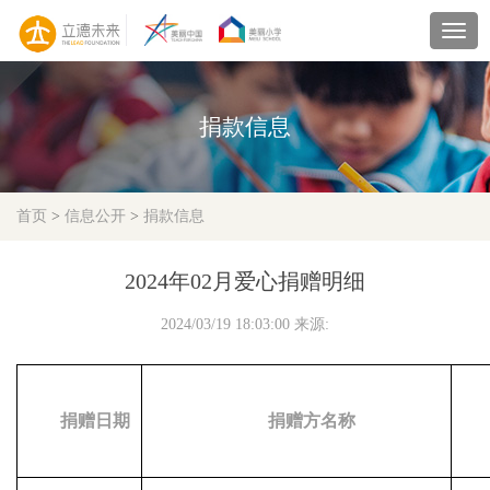
navig
捐款信息
首页
>
信息公开
>
捐款信息
2024年02月爱心捐赠明细
2024/03/19 18:03:00 来源:
捐赠日期
捐赠方名称