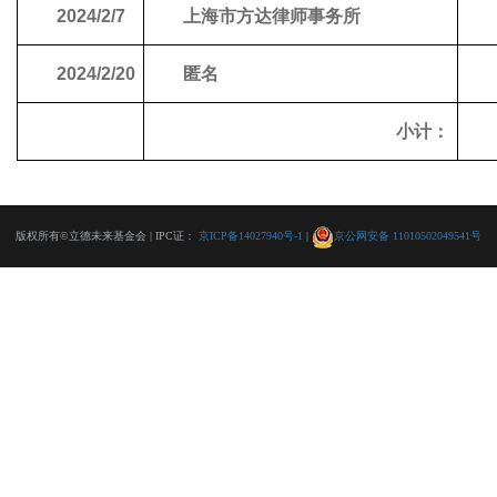
2024/2/7
上海市方达律师事务所
2024/2/20
匿名
小计：
版权所有©立德未来基金会 | IPC证：
京ICP备14027940号-1
|
京公网安备 11010502049541号