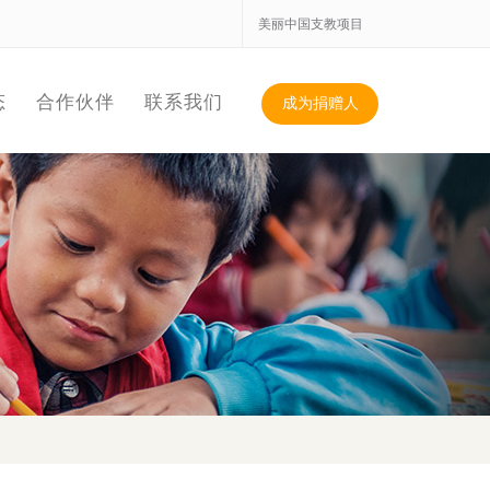
美丽中国支教项目
态
合作伙伴
联系我们
成为捐赠人