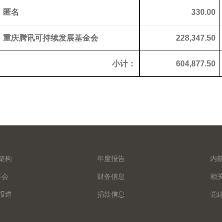
匿名
330.00
重庆腾讯可持续发展基金会
228,347.50
小计：
604,877.50
架构
年度报告
内
事会
财务信息
相
报道
捐款信息
党