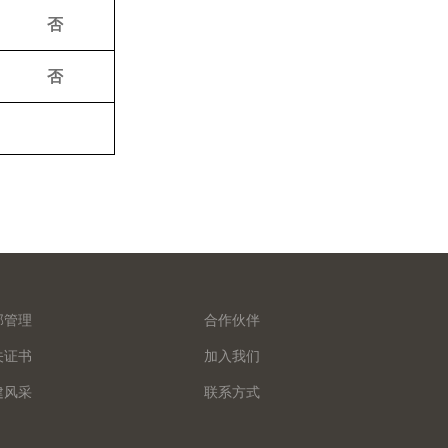
否
否
部管理
合作伙伴
关证书
加入我们
建风采
联系方式