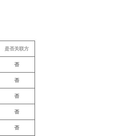
是否关联方
否
否
否
否
否