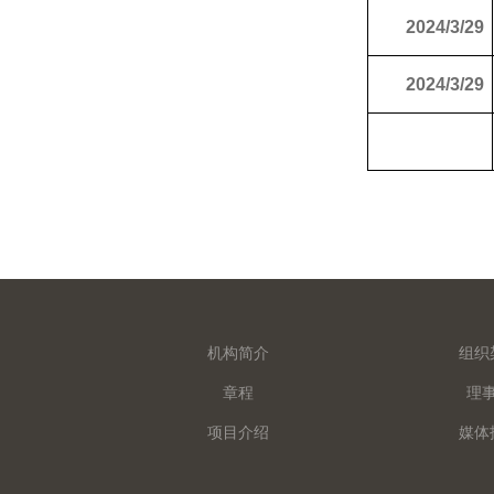
2024/3/29
2024/3/29
机构简介
组织
章程
理
项目介绍
媒体