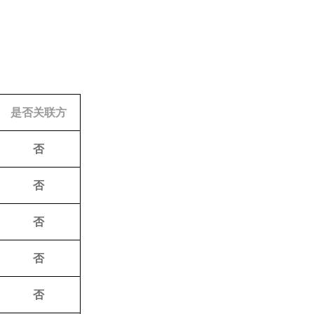
是否关联方
否
否
否
否
否