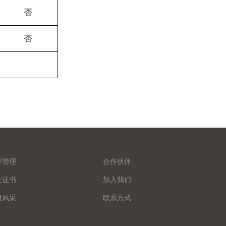
否
否
部管理
合作伙伴
关证书
加入我们
建风采
联系方式