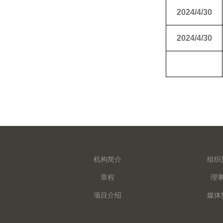
2024/4/30
2024/4/30
机构简介
组织
章程
理
项目介绍
媒体