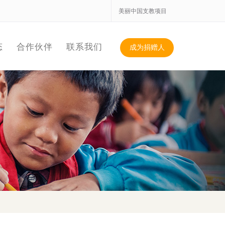
美丽中国支教项目
态
合作伙伴
联系我们
成为捐赠人