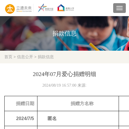
navig
捐款信息
首页
>
信息公开
>
捐款信息
2024年07月爱心捐赠明细
2024/08/19 16:57:00 来源:
捐赠日期
捐赠方名称
2024/7/5
匿名