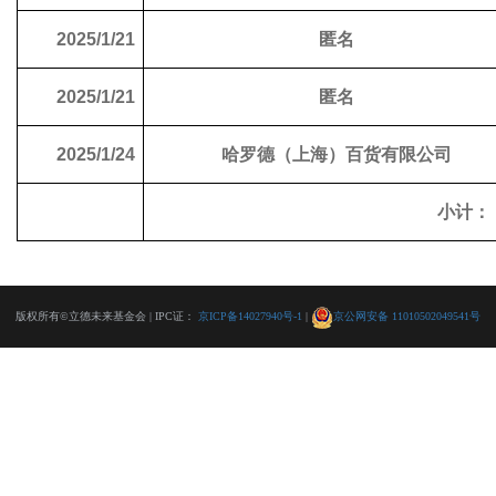
2025/1/21
匿名
2025/1/21
匿名
2025/1/24
哈罗德（上海）百货有限公司
小计：
版权所有©立德未来基金会 | IPC证：
京ICP备14027940号-1
|
京公网安备 11010502049541号