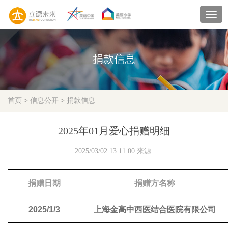
navig
捐款信息
首页
>
信息公开
>
捐款信息
2025年01月爱心捐赠明细
2025/03/02 13:11:00 来源:
捐赠日期
捐赠方名称
2025/1/3
上海金高中西医结合医院有限公司