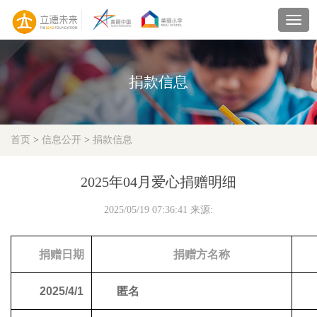
navig
捐款信息
首页
>
信息公开
>
捐款信息
2025年04月爱心捐赠明细
2025/05/19 07:36:41 来源:
捐赠日期
捐赠方名称
2025/4/1
匿名