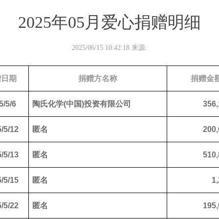
2025年05月爱心捐赠明细
2025/06/15 10:42:18 来源:
赠日期
捐赠方名称
捐赠金
5/5/6
陶氏化学(中国)投资有限公司
356,
/5/12
匿名
200,
/5/13
匿名
510,
/5/15
匿名
1
/5/22
匿名
195,