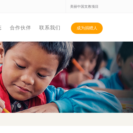
美丽中国支教项目
态
合作伙伴
联系我们
成为捐赠人