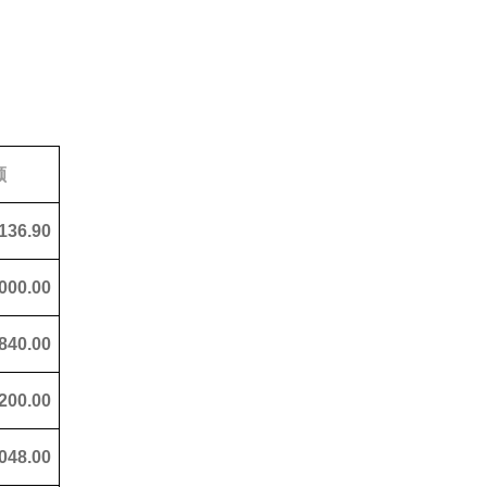
额
136.90
000.00
840.00
,200.00
048.00