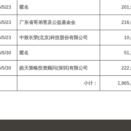
/5/23
匿名
201,
/5/23
广东省哥弟菩及公益基金会
216,
/5/23
中致长荣(北京)科技股份有限公司
10,
/5/30
匿名
51,
/5/30
皓天策略投资顾问(深圳)有限公司
222,
小计：
1,965