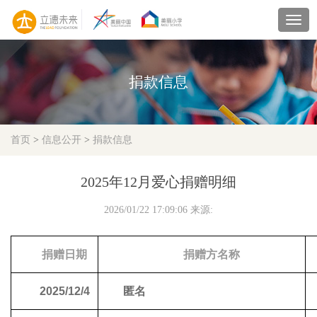
navig
捐款信息
首页
>
信息公开
>
捐款信息
2025年12月爱心捐赠明细
2026/01/22 17:09:06 来源:
捐赠日期
捐赠方名称
2025/12/4
匿名