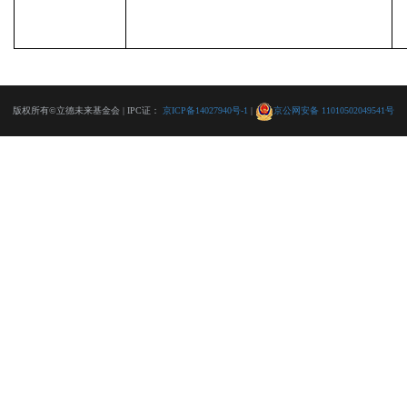
版权所有©立德未来基金会 | IPC证：
京ICP备14027940号-1
|
京公网安备 11010502049541号