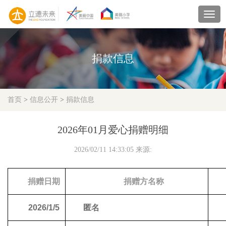
navig
捐款信息
首页
>
信息公开
>
捐款信息
2026年01月爱心捐赠明细
2026/02/11 14:33:05 来源:
捐赠日期
捐赠方名称
2026/1/5
匿名