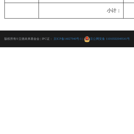
小计：
版权所有©立德未来基金会 | IPC证：
京ICP备14027940号-1
|
京公网安备 11010502049541号