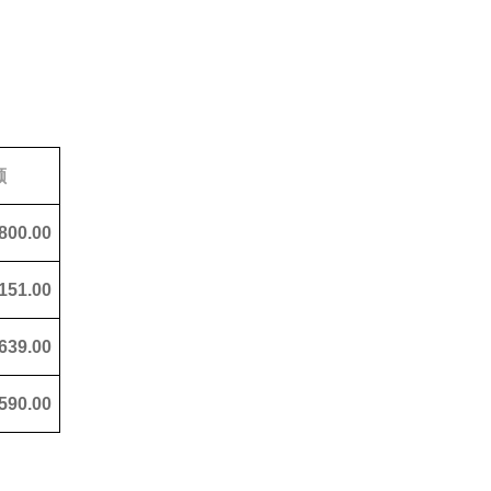
额
,800.00
151.00
,639.00
590.00