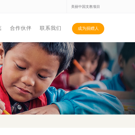
美丽中国支教项目
态
合作伙伴
联系我们
成为捐赠人