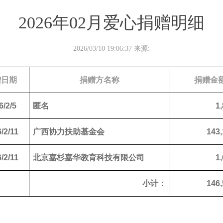
2026年02月爱心捐赠明细
2026/03/10 19:06:37 来源:
赠日期
捐赠方名称
捐赠金
6/2/5
匿名
1
/2/11
广西协力扶助基金会
143,
/2/11
北京嘉杉嘉华教育科技有限公司
1
小计：
146,