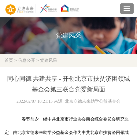
navig
党建风采
首页
>
信息公开
>
党建风采
同心同德 共建共享 - 开创北京市扶贫济困领域
基金会第三联合党委新局面
2022/02/07 18:21:13 来源: 北京立德未来助学公益基金会
春节前夕，经中共北京市行业协会商会综合委员会研究决
定，由北京立德未来助学公益基金会作为中共北京市扶贫济困领域