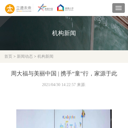
navig
机构新闻
首页
>
新闻动态
>
机构新闻
周大福与美丽中国 | 携手“童”行，家源于此
2021/04/30 14:22:57 来源: