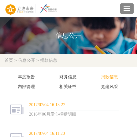
navig
信息公开
首页
>
信息公开
>
捐款信息
年度报告
财务信息
捐款信息
内部管理
相关证书
党建风采
2017/07/04 16:13:27
2016年06月爱心捐赠明细
2017/07/04 16:11:20