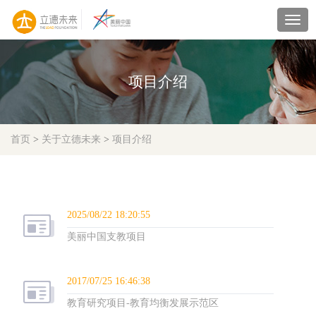
navig
项目介绍
首页
>
关于立德未来
>
项目介绍
2025/08/22 18:20:55
美丽中国支教项目
2017/07/25 16:46:38
教育研究项目-教育均衡发展示范区