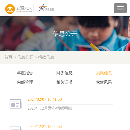
navig
信息公开
首页
>
信息公开
>
捐款信息
年度报告
财务信息
捐款信息
内部管理
相关证书
党建风采
2024/02/07 16:41:50
2023年12月爱心捐赠明细
2023/12/21 18:02:54